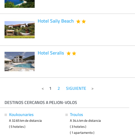
Hotel Saily Beach
Hotel Seralis
1
2
SIGUIENTE
DESTINOS CERCANOS A PELION-VOLOS
Koukounaries
Troulos
A 32.65 km de distancia
A 34.4 km de distancia
( 5 hoteles )
( 3 hoteles )
( 1 apartamento )