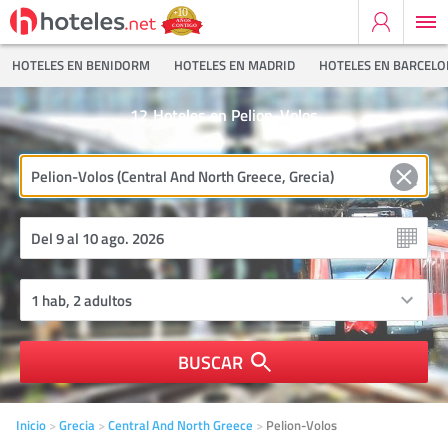
HOTELES EN BENIDORM
HOTELES EN MADRID
HOTELES EN BARCEL
12
Hoteles en Pelion-Volos
BUSCAR
Inicio
Grecia
Central And North Greece
Pelion-Volos