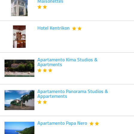
Maisonettes
Hotel Kentrikon
Apartamento Kima Studios &
Apartments
Apartamento Panorama Studios &
Appartements
Apartamento Papa Nero