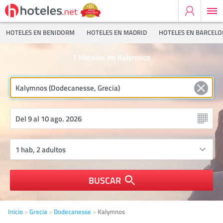
HOTELES EN BENIDORM
HOTELES EN MADRID
HOTELES EN BARCEL
1
Hoteles en Kalymnos
BUSCAR
Inicio
Grecia
Dodecanesse
Kalymnos