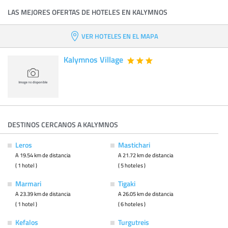
LAS MEJORES OFERTAS DE HOTELES EN KALYMNOS
VER HOTELES EN EL MAPA
Kalymnos Village
DESTINOS CERCANOS A KALYMNOS
Leros
Mastichari
A 19.54 km de distancia
A 21.72 km de distancia
( 1 hotel )
( 5 hoteles )
Marmari
Tigaki
A 23.39 km de distancia
A 26.05 km de distancia
( 1 hotel )
( 6 hoteles )
Kefalos
Turgutreis