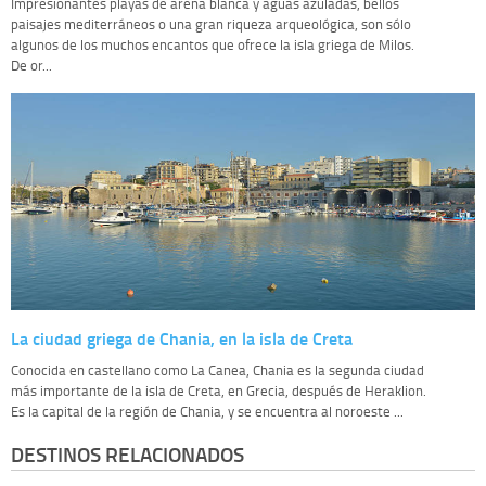
Impresionantes playas de arena blanca y aguas azuladas, bellos
paisajes mediterráneos o una gran riqueza arqueológica, son sólo
algunos de los muchos encantos que ofrece la isla griega de Milos.
De or...
La ciudad griega de Chania, en la isla de Creta
Conocida en castellano como La Canea, Chania es la segunda ciudad
más importante de la isla de Creta, en Grecia, después de Heraklion.
Es la capital de la región de Chania, y se encuentra al noroeste ...
DESTINOS RELACIONADOS