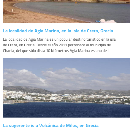
La localidad de Agia Marina, en la isla de Creta, Grecia
La localidad de Agia Marina es un popular destino turístico en la isla
de Creta, en Grecia. Desde el año 2011 pertenece al municipio de
Chania, del que sólo dista 10 kilómetros.Agia Marina es uno de l...
La sugerente isla Volcánica de Milos, en Grecia