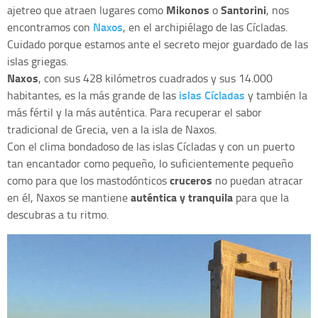
Mikonos
Santorini
ajetreo que atraen lugares como
o
, nos
Naxos
encontramos con
, en el archipiélago de las Cícladas.
Cuidado porque estamos ante el secreto mejor guardado de las
islas griegas.
Naxos
, con sus 428 kilómetros cuadrados y sus 14.000
islas Cícladas
habitantes, es la más grande de las
y también la
más fértil y la más auténtica. Para recuperar el sabor
tradicional de Grecia, ven a la isla de Naxos.
Con el clima bondadoso de las islas Cícladas y con un puerto
tan encantador como pequeño, lo suficientemente pequeño
cruceros
como para que los mastodónticos
no puedan atracar
auténtica y tranquila
en él, Naxos se mantiene
para que la
descubras a tu ritmo.