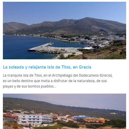
La soleada y relajante isla de Tilos, en Grecia
La tranquila isla de Tilos, en el Archipiélago del Dodecaneso (Grecia),
es un bello destino que invita a disfrutar de la naturaleza, de sus
playas y de sus bonitos pueblos...