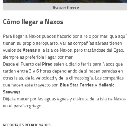
Discover Greece
Cómo llegar a Naxos
Para llegar a Naxos puedes hacerlo por aire o por mar, que aquí
tienen su propio aeropuerto. Varias compañías aéreas tienen
Atenas
vuelos de
a la isla de Naxos, pero tratándose del Egeo,
siempre es preferible llegar por mar.
Pireo
Desde el Puerto del
salen a diario ferris para Naxos que
tardan entre 3 y 6 horas dependiendo de si hacen paradas en
otras islas, de la velocidad y de la climatología. Las compañías
Blue Star Ferries
Hellenic
que hacen este trayecto son
y
Seaways
.
Déjate mecer por las aguas egeas y disfruta de la isla de Naxos
en el paraíso griego.
REPORTAJES RELACIONADOS