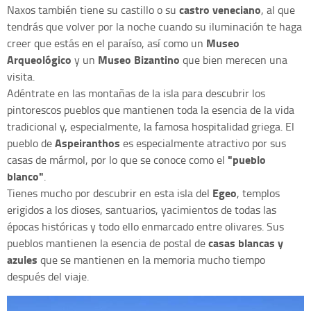
castro veneciano
Naxos también tiene su castillo o su
, al que
tendrás que volver por la noche cuando su iluminación te haga
Museo
creer que estás en el paraíso, así como un
Arqueológico
Museo Bizantino
y un
que bien merecen una
visita.
Adéntrate en las montañas de la isla para descubrir los
pintorescos pueblos que mantienen toda la esencia de la vida
tradicional y, especialmente, la famosa hospitalidad griega. El
Aspeiranthos
pueblo de
es especialmente atractivo por sus
"pueblo
casas de mármol, por lo que se conoce como el
blanco"
.
Egeo
Tienes mucho por descubrir en esta isla del
, templos
erigidos a los dioses, santuarios, yacimientos de todas las
épocas históricas y todo ello enmarcado entre olivares. Sus
casas blancas y
pueblos mantienen la esencia de postal de
azules
que se mantienen en la memoria mucho tiempo
después del viaje.