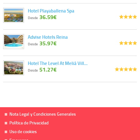
Hotel Playaballena Spa
36.59€
Desde
Advise Hotels Reina
35.97€
Desde
Hotel The Level At Meliá Vill…
51.27€
Desde
Nota Legal y Condiciones Generales
Política de Privacidad
Uso de cookies