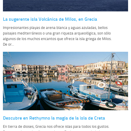
La sugerente isla Volcánica de Milos, en Grecia
Impresionantes playas de arena blanca y aguas azuladas, bellos
paisajes mediterráneos o una gran riqueza arqueológica, son sólo
algunos de los muchos encantos que ofrece la isla griega de Milos.
De or...
Descubre en Rethymno la magia de la isla de Creta
En tierra de dioses, Grecia nos ofrece islas para todos los gustos.