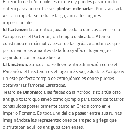
El recinto de la Acrópolis es extenso y puedes pasar un día
piedras milenarias
entero paseando entre sus
. Por si acaso la
visita completa se te hace larga, anota los lugares
imprescindibles.
El Partenón:
la auténtica joya de todo lo que vas a ver en la
Acrópolis es el Partenón, un templo dedicado a Atenea
construido en mármol. A pesar de las grúas y andamios que
perturban a los amantes de la fotografía, el lugar sigue
dejándote con la boca abierta.
El Erecteion:
aunque no se lleva tanta admiración como el
Partenón, el Erecteion es el lugar más sagrado de la Acrópolis.
En este perfecto templo de estilo jónico es donde puedes
observar las famosas Cariatides.
Teatro de Dinoniso:
a las faldas de la Acrópolis se sitúa este
antiguo teatro que sirvió como ejemplo para todos los teatros
construidos posteriormente tanto en Grecia como en el
Imperio Romano. Es toda una delicia pasear entre sus ruinas
imaginándote las representaciones de tragedia griega que
disfrutaban aquí los antiguos atenienses.