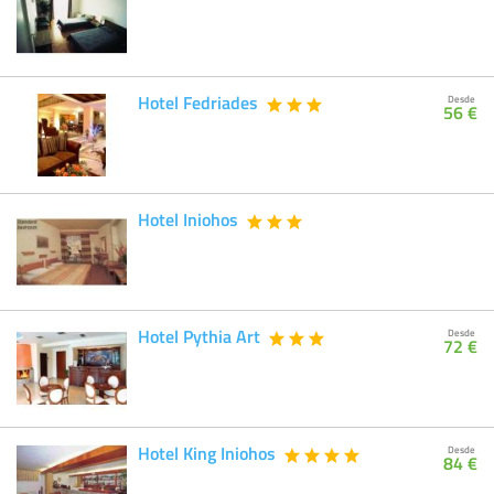
Hotel Fedriades
Desde
56 €
Hotel Iniohos
Hotel Pythia Art
Desde
72 €
Hotel King Iniohos
Desde
84 €