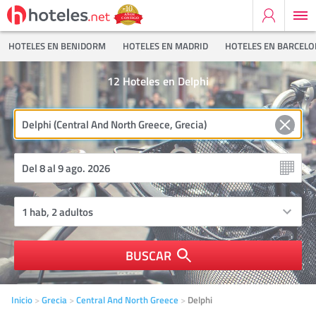
HOTELES EN BENIDORM
HOTELES EN MADRID
HOTELES EN BARCEL
12
Hoteles en Delphi
BUSCAR
Inicio
Grecia
Central And North Greece
Delphi