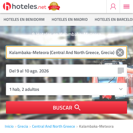
HOTELES EN BENIDORM
HOTELES EN MADRID
HOTELES EN BARCEL
9
Hoteles en Kalambaka-Meteora
BUSCAR
Inicio
Grecia
Central And North Greece
Kalambaka-Meteora