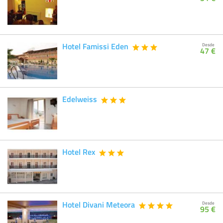
Hotel Famissi Eden
Desde
47 €
Edelweiss
Hotel Rex
Hotel Divani Meteora
Desde
95 €