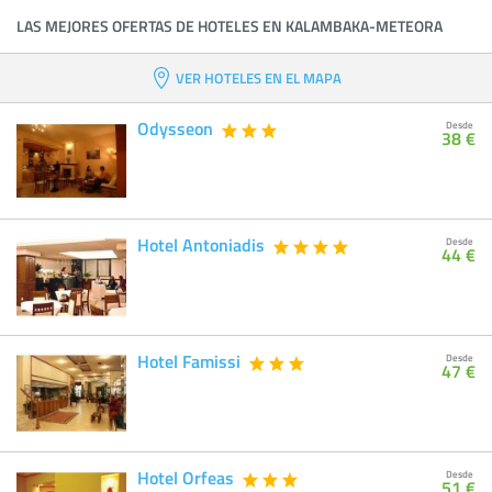
LAS MEJORES OFERTAS DE HOTELES EN KALAMBAKA-METEORA
VER HOTELES EN EL MAPA
Odysseon
Desde
38 €
Hotel Antoniadis
Desde
44 €
Hotel Famissi
Desde
47 €
Hotel Orfeas
Desde
51 €