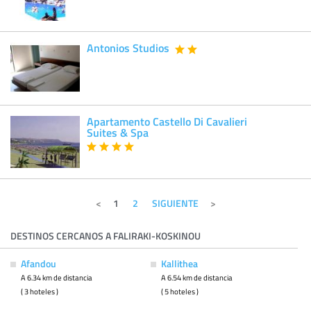
Antonios Studios
Apartamento Castello Di Cavalieri
Suites & Spa
1
2
SIGUIENTE
DESTINOS CERCANOS A FALIRAKI-KOSKINOU
Afandou
Kallithea
A 6.34 km de distancia
A 6.54 km de distancia
( 3 hoteles )
( 5 hoteles )