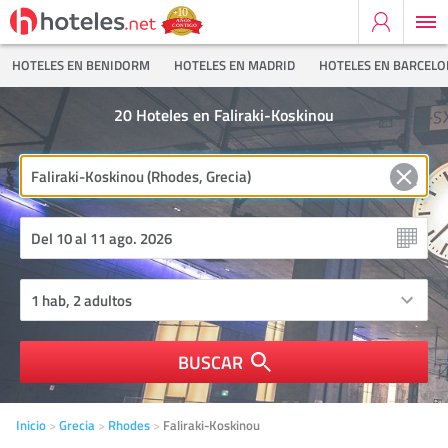
HOTELES EN BENIDORM
HOTELES EN MADRID
HOTELES EN BARCEL
20
Hoteles en Faliraki-Koskinou
BUSCAR
Inicio
Grecia
Rhodes
Faliraki-Koskinou