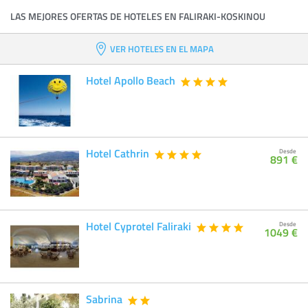
LAS MEJORES OFERTAS DE HOTELES EN FALIRAKI-KOSKINOU
VER HOTELES EN EL MAPA
Hotel Apollo Beach
Hotel Cathrin
Desde
891 €
Hotel Cyprotel Faliraki
Desde
1049 €
Sabrina