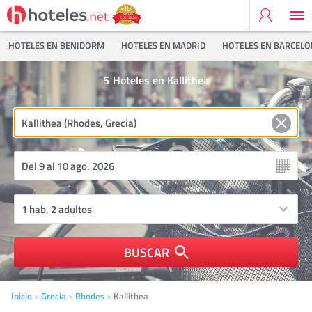
HOTELES EN BENIDORM
HOTELES EN MADRID
HOTELES EN BARCEL
5
Hoteles en Kallithea
BUSCAR
Inicio
Grecia
Rhodes
Kallithea