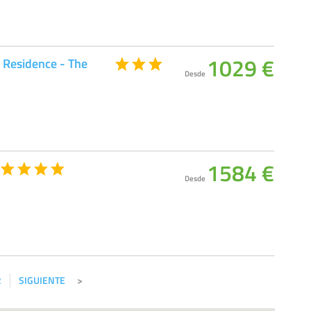
1029 €
 Residence - The
Desde
1584 €
Desde
2
SIGUIENTE