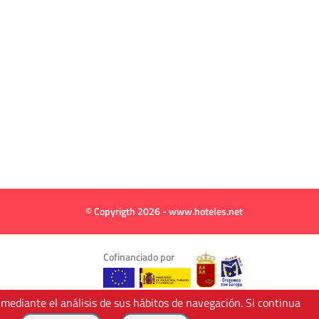
© Copyrigth 2026 - www.hoteles.net
Cofinanciado por
 mediante el análisis de sus hábitos de navegación. Si continua