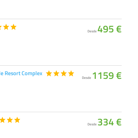
495 €
Desde
1159 €
de Resort Complex
Desde
334 €
Desde