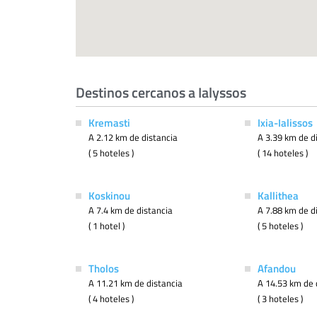
Destinos cercanos a Ialyssos
Kremasti
Ixia-Ialissos
A 2.12 km de distancia
A 3.39 km de d
( 5 hoteles )
( 14 hoteles )
Koskinou
Kallithea
A 7.4 km de distancia
A 7.88 km de d
( 1 hotel )
( 5 hoteles )
Tholos
Afandou
A 11.21 km de distancia
A 14.53 km de 
( 4 hoteles )
( 3 hoteles )