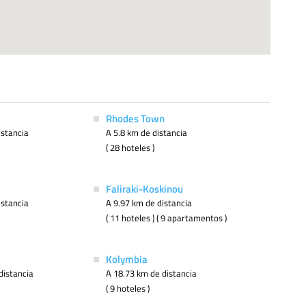
Rhodes Town
istancia
A 5.8 km de distancia
( 28 hoteles )
Faliraki-Koskinou
istancia
A 9.97 km de distancia
( 11 hoteles ) ( 9 apartamentos )
Kolymbia
distancia
A 18.73 km de distancia
( 9 hoteles )