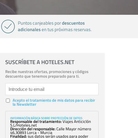
descuentos
Puntos canjeables por
adicionales
en tus próximas reservas.
SUSCRÍBETE A HOTELES.NET
Recibe nuestras ofertas, promociones y códigos
descuento que tenemos preparado para ti.
Acepto el tratamiento de mis datos para recibir
la Newsletter
INFORMACIÓN BÁSICA SOBRE PROTECCIÓN DE DATOS
Responsable del tratamiento:
Viajes Anticiclón
S.L/Hoteles.net
Dirección del responsable:
Calle Mayor número
46,30893 Lorca - Murcia
Finalidad:
sus datos serán usados para poder