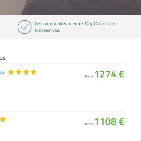
Descuento directo entre 1% y 7%
en todas
tus reservas.
sos
1274 €
es
Desde
1108 €
Desde