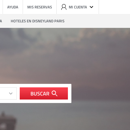
AYUDA
MIS RESERVAS
MI CUENTA
ZA
HOTELES EN DISNEYLAND PARIS
BUSCAR