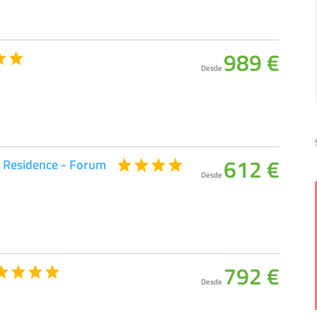
989 €
Desde
612 €
 Residence - Forum
Desde
792 €
Desde