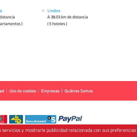
a
Lindos
distancia
A 38.03 km de distancia
apartamentos )
( 5 hoteles )
dad
Uso de cookies
Empresas
Quiénes Somos
 servicios y mostrarle publicidad relacionada con sus preferencias