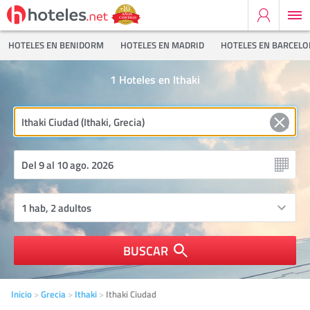
HOTELES EN BENIDORM
HOTELES EN MADRID
HOTELES EN BARCEL
1
Hoteles en Ithaki
BUSCAR
Inicio
Grecia
Ithaki
Ithaki Ciudad