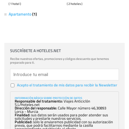
( 1 hotel )
( 2 hoteles )
Apartamento
(1)
SUSCRÍBETE A HOTELES.NET
Recibe nuestras ofertas, promociones y códigos descuento que tenemos
preparado para ti.
Acepto el tratamiento de mis datos para recibir la Newsletter
INFORMACIÓN BÁSICA SOBRE PROTECCIÓN DE DATOS
Responsable del tratamiento:
Viajes Anticiclón
S.L/Hoteles.net
Dirección del responsable:
Calle Mayor número 46,30893
Lorca - Murcia
Finalidad:
sus datos serán usados para poder atender sus
solicitudes y prestarle nuestros servicios.
Publicidad:
solo le enviaremos publicidad con su autorización
previa, que podrá facilitarnos mediante la casilla
correspondiente establecida al efecto.