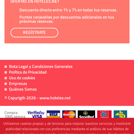
OFERTAS EN HOTELES.NET
Descuento directo entre 1% y 7% en todas tus reservas.
Puntos canjeables por descuentos adicionales en tus
próximas reservas.
REGÍSTRATE
Nota Legal y Condiciones Generales
Política de Privacidad
Uso de cookies
Empresas
Quiénes Somos
© Copyrigth 2026 - www.hoteles.net
Compra
100% segura
Utilizamos cookies propias y de terceros para mejorar nuestros servicios y mostrarle
publicidad relacionada con sus preferencias mediante el análisis de sus hábitos de