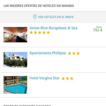
LAS MEJORES OFERTAS DE HOTELES EN NIKIANA
VER HOTELES EN EL MAPA
Ionian Blue Bungalows & Spa
Desde
752 €
Apartamento Phillipos
Hotel Vergina Star