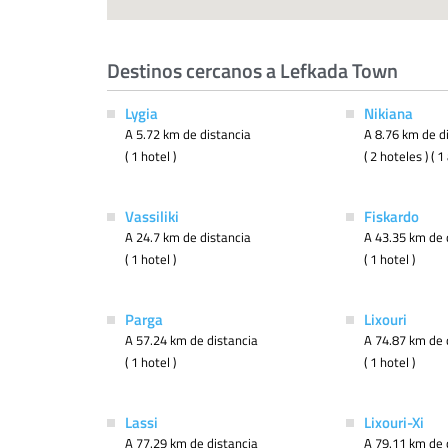
Destinos cercanos a Lefkada Town
Lygia
Nikiana
A 5.72 km de distancia
A 8.76 km de d
( 1 hotel )
( 2 hoteles ) (
Vassiliki
Fiskardo
A 24.7 km de distancia
A 43.35 km de 
( 1 hotel )
( 1 hotel )
Parga
Lixouri
A 57.24 km de distancia
A 74.87 km de 
( 1 hotel )
( 1 hotel )
Lassi
Lixouri-Xi
A 77.29 km de distancia
A 79.11 km de 