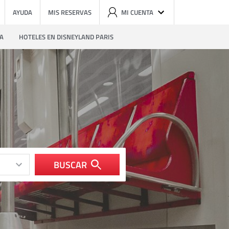
AYUDA
MIS RESERVAS
MI CUENTA
ZA
HOTELES EN DISNEYLAND PARIS
BUSCAR