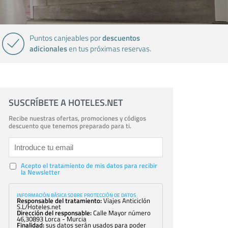
descuentos
Puntos canjeables por
adicionales
en tus próximas reservas.
SUSCRÍBETE A HOTELES.NET
Recibe nuestras ofertas, promociones y códigos
descuento que tenemos preparado para ti.
Acepto el tratamiento de mis datos para recibir
la Newsletter
INFORMACIÓN BÁSICA SOBRE PROTECCIÓN DE DATOS
Responsable del tratamiento:
Viajes Anticiclón
S.L/Hoteles.net
Dirección del responsable:
Calle Mayor número
46,30893 Lorca - Murcia
Finalidad:
sus datos serán usados para poder