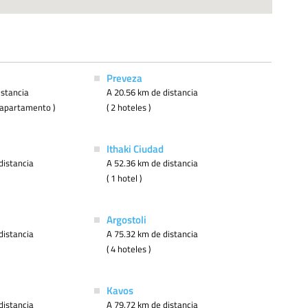
Preveza
istancia
A 20.56 km de distancia
 1 apartamento )
( 2 hoteles )
Ithaki Ciudad
distancia
A 52.36 km de distancia
( 1 hotel )
Argostoli
distancia
A 75.32 km de distancia
( 4 hoteles )
Kavos
distancia
A 79.72 km de distancia