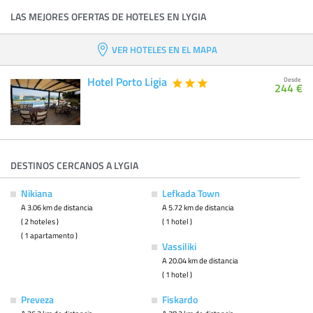
LAS MEJORES OFERTAS DE HOTELES EN LYGIA
VER HOTELES EN EL MAPA
Hotel Porto Ligia
Desde
244 €
DESTINOS CERCANOS A LYGIA
Nikiana
Lefkada Town
A 3.06 km de distancia
A 5.72 km de distancia
( 2 hoteles )
( 1 hotel )
( 1 apartamento )
Vassiliki
A 20.04 km de distancia
( 1 hotel )
Preveza
Fiskardo