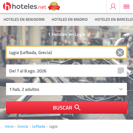
HOTELES EN BENIDORM
HOTELES EN MADRID
HOTELES EN BARCEL
1
Hoteles en Lygia
BUSCAR
Inicio
Grecia
Lefkada
Lygia